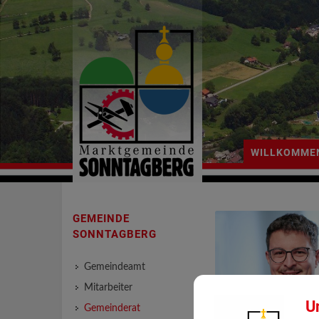
WILLKOMME
GEMEINDE
SONNTAGBERG
Gemeindeamt
Mitarbeiter
U
Gemeinderat