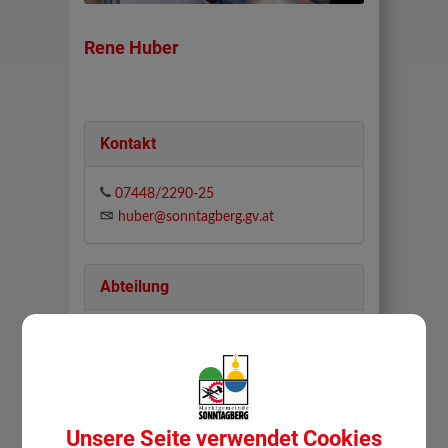
Rene Huber
Kontakt
07448/2290-25
huber@sonntagberg.gv.at
Abteilung
Finanzverwaltung
Zuständigkeiten
Unsere Seite verwendet Cookies