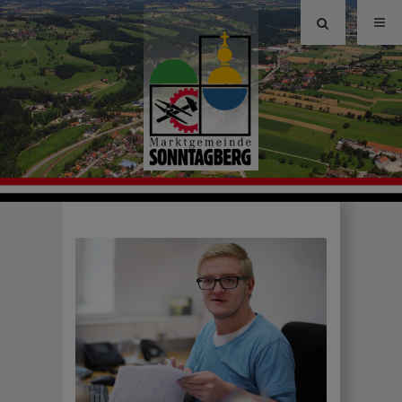
Site
search
toggle