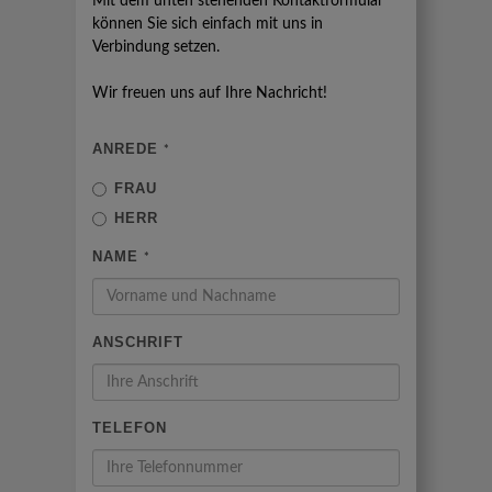
Mit dem unten stehenden Kontaktformular
können Sie sich einfach mit uns in
Verbindung setzen.
Wir freuen uns auf Ihre Nachricht!
ANREDE
*
FRAU
HERR
NAME
*
ANSCHRIFT
TELEFON