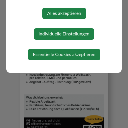
Freizeitpädagoge (m/w/d) -
Volksschule Biberbach
Alles akzeptieren
Freitag, 19. Juni 2026
Individuelle Einstellungen
Essentielle Cookies akzeptieren