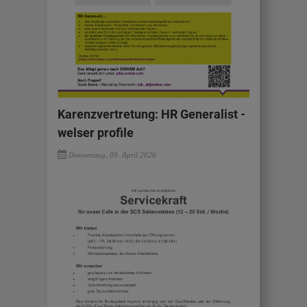
Karenzvertretung: HR Generalist -
welser profile
Donnerstag, 09. April 2026