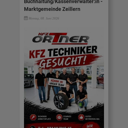
Buchhaltung/Kassenverwalter:in -
Marktgemeinde Zeillern
Montag, 08. Juni 2026