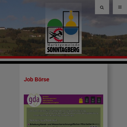
Site
search
toggle
Job Börse