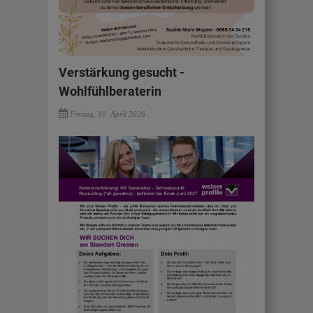
Verstärkung gesucht -
Wohlfühlberaterin
Freitag, 10. April 2026