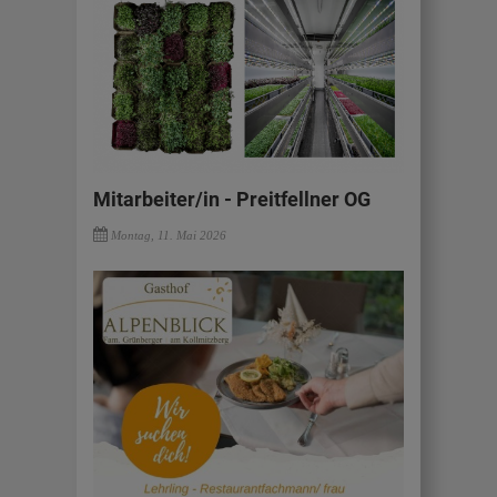
Mitarbeiter/in - Preitfellner OG
Montag, 11. Mai 2026