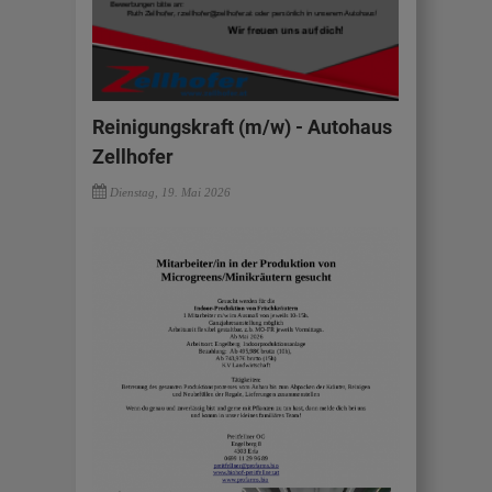
Reinigungskraft (m/w) - Autohaus
Zellhofer
Dienstag, 19. Mai 2026