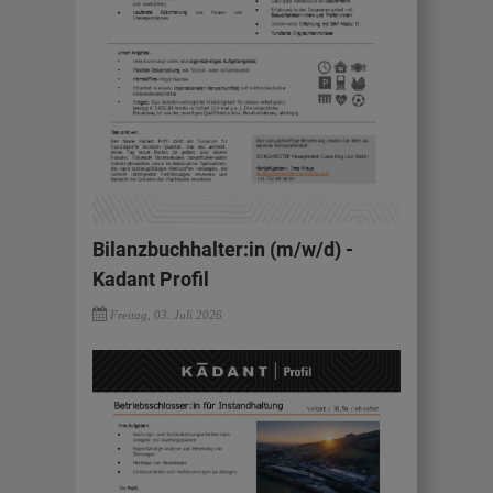
Bilanzbuchhalter:in (m/w/d) -
Kadant Profil
Freitag, 03. Juli 2026