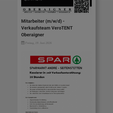
Mitarbeiter (m/w/d) -
Verkaufsteam VeroTENT
Oberaigner
Freitag, 19. Juni 2026