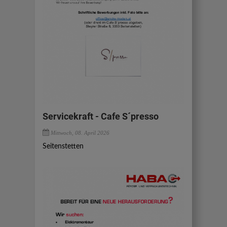
Servicekraft - Cafe S´presso
Mittwoch, 08. April 2026
Seitenstetten