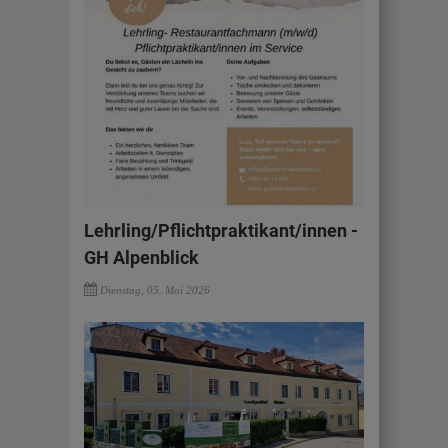
Lehrling/Pflichtpraktikant/innen -
GH Alpenblick
Dienstag, 05. Mai 2026