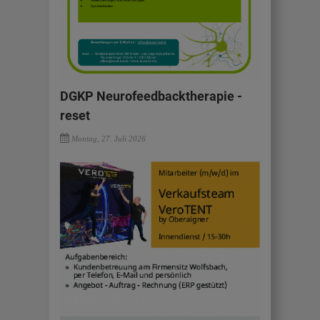
DGKP Neurofeedbacktherapie -
reset
Montag, 27. Juli 2026