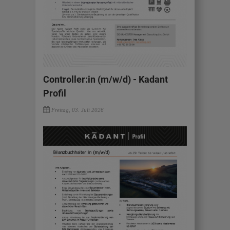
Controller:in (m/w/d) - Kadant
Profil
Freitag, 03. Juli 2026