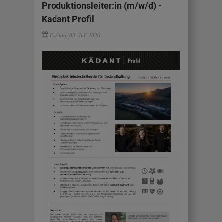
Produktionsleiter:in (m/w/d) -
Kadant Profil
Freitag, 03. Juli 2026