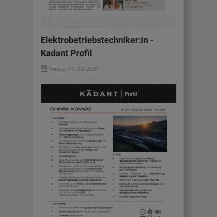
Elektrobetriebstechniker:in -
Kadant Profil
Freitag, 03. Juli 2026