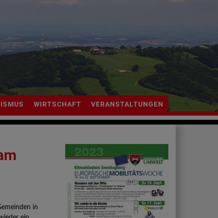
ISMUS
WIRTSCHAFT
VERANSTALTUNGEN
sam
 Gemeinden in
wieder ein