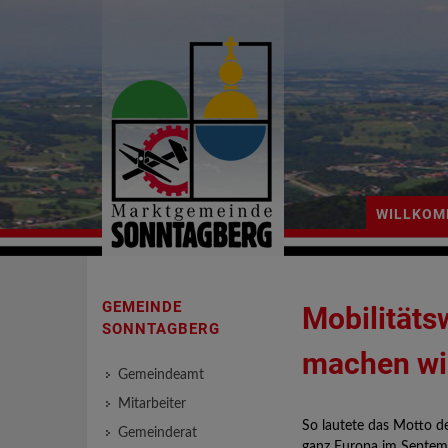
WILLKO
GEMEINDE
Mobilität
SONNTAGBERG
machen wi
Gemeindeamt
Mitarbeiter
So lautete das Motto de
Gemeinderat
ganz Europa im Septemb