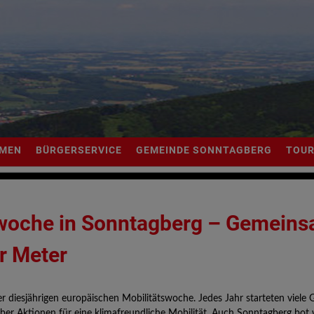
MMEN
BÜRGERSERVICE
GEMEINDE SONNTAGBERG
TOUR
swoche in Sonntagberg – Gemein
r Meter
r diesjährigen europäischen Mobilitätswoche. Jedes Jahr starteten viele
er Aktionen für eine klimafreundliche Mobilität. Auch Sonntagberg bot 