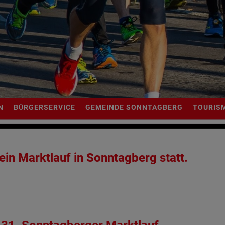
N
BÜRGERSERVICE
GEMEINDE SONNTAGBERG
TOURIS
ein Marktlauf in Sonntagberg statt.