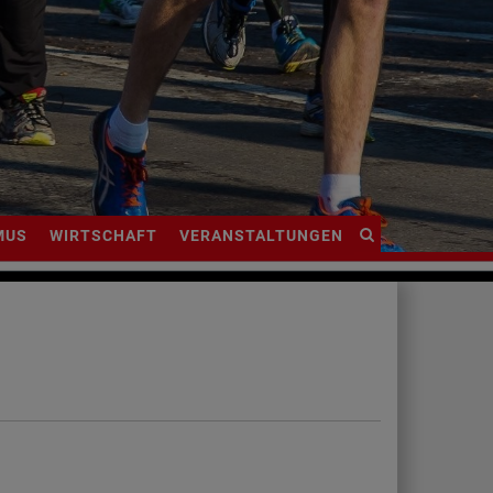
Site
MUS
WIRTSCHAFT
VERANSTALTUNGEN
search
toggle