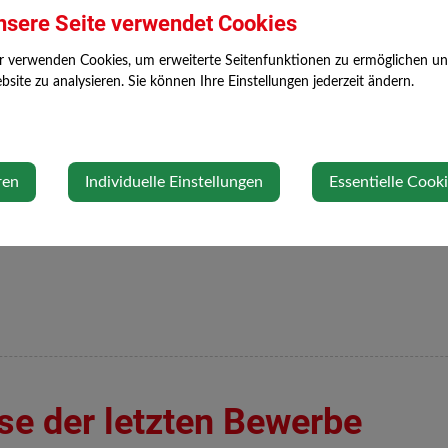
nsere Seite verwendet Cookies
r verwenden Cookies, um erweiterte Seitenfunktionen zu ermöglichen und 
site zu analysieren. Sie können Ihre Einstellungen jederzeit ändern.
er Hammerschmid
Offenberger
ren
Individuelle Einstellungen
Essentielle Cook
se der letzten Bewerbe