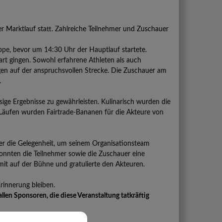
 Marktlauf statt. Zahlreiche Teilnehmer und Zuschauer
ppe, bevor um 14:30 Uhr der Hauptlauf startete.
rt gingen. Sowohl erfahrene Athleten als auch
n auf der anspruchsvollen Strecke. Die Zuschauer am
.
ge Ergebnisse zu gewährleisten. Kulinarisch wurden die
 Läufen wurden Fairtrade-Bananen für die Akteure von
ger die Gelegenheit, um seinem Organisationsteam
konnten die Teilnehmer sowie die Zuschauer eine
mit auf der Bühne und gratulierte den Akteuren.
rinnerung bleiben.
len Sponsoren, die diese Veranstaltung tatkräftig