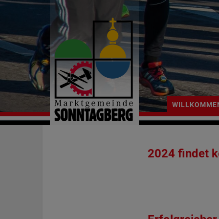
WILLKOMME
2024 findet k