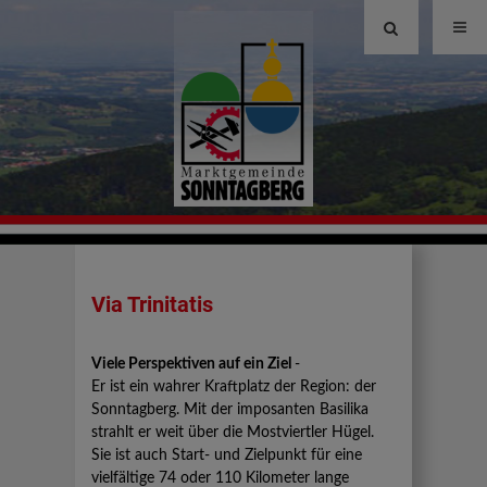
Site
search
toggle
Via Trinitatis
Viele Perspektiven auf ein Ziel
-
Er ist ein wahrer Kraftplatz der Region: der
Sonntagberg. Mit der imposanten Basilika
strahlt er weit über die Mostviertler Hügel.
Sie ist auch Start- und Zielpunkt für eine
vielfältige 74 oder 110 Kilometer lange