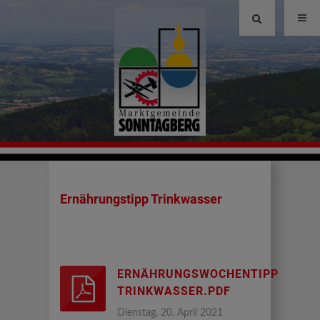
Site
search
toggle
Ernährungstipp Trinkwasser
ERNÄHRUNGSWOCHENTIPP
TRINKWASSER.PDF
Dienstag, 20. April 2021