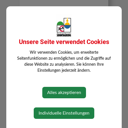
⇐ zurück
Unsere Seite verwendet Cookies
Wir verwenden Cookies, um erweiterte
Seitenfunktionen zu ermöglichen und die Zugriffe auf
diese Website zu analysieren. Sie können Ihre
Einstellungen jederzeit ändern.
GEMEINDE SONNTAGBERG
Gemeindeamt
Alles akzeptieren
Mitarbeiter
Gemeinderat
Individuelle Einstellungen
Klimabündnis Gemeinde
Gesunde Gemeinde