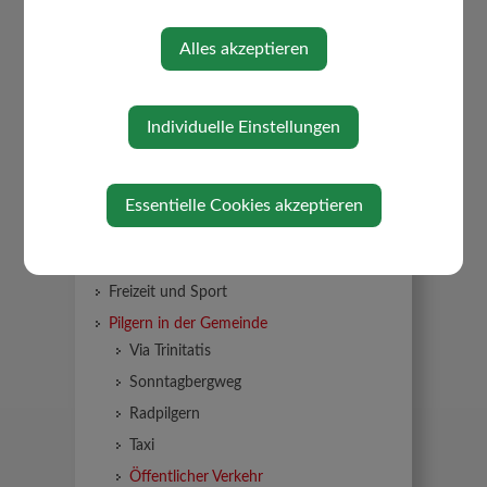
Alles akzeptieren
Individuelle Einstellungen
Essentielle Cookies akzeptieren
TOURISMUS
Sehenswertes
Freizeit und Sport
Pilgern in der Gemeinde
Via Trinitatis
Sonntagbergweg
Radpilgern
Taxi
Öffentlicher Verkehr