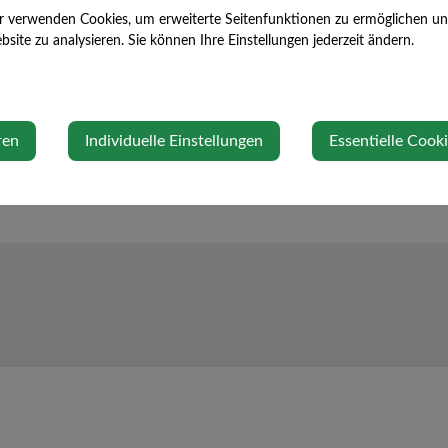
13. April 2021
r verwenden Cookies, um erweiterte Seitenfunktionen zu ermöglichen und 
site zu analysieren. Sie können Ihre Einstellungen jederzeit ändern.
ren
Individuelle Einstellungen
Essentielle Cook