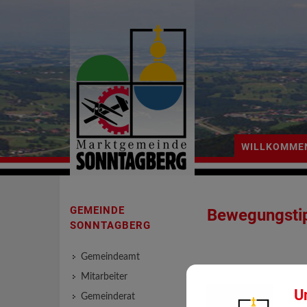
WILLKOMME
GEMEINDE
Bewegungstip
SONNTAGBERG
Gemeindeamt
Mitarbeiter
U
BEWEGU
Gemeinderat