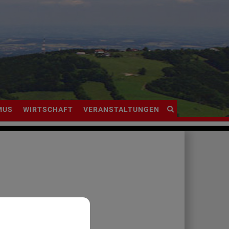
Site
MUS
WIRTSCHAFT
VERANSTALTUNGEN
search
toggle