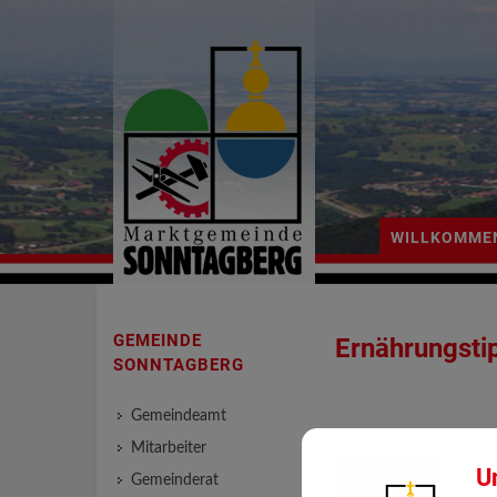
WILLKOMME
GEMEINDE
Ernährungstip
SONNTAGBERG
Gemeindeamt
Mitarbeiter
U
ERNÄHR
Gemeinderat