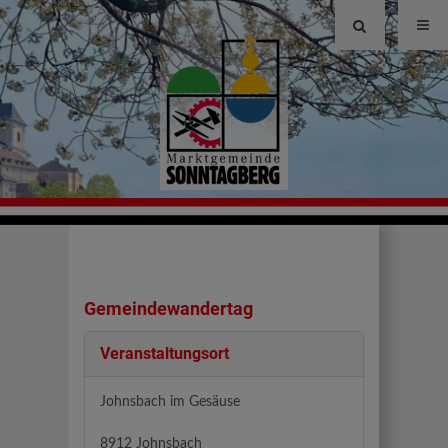
Site
search
toggle
Gemeindewandertag
Veranstaltungsort
Johnsbach im Gesäuse
8912 Johnsbach