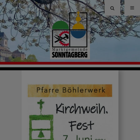
Site
search
toggle