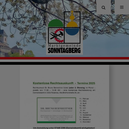
Site
search
toggle