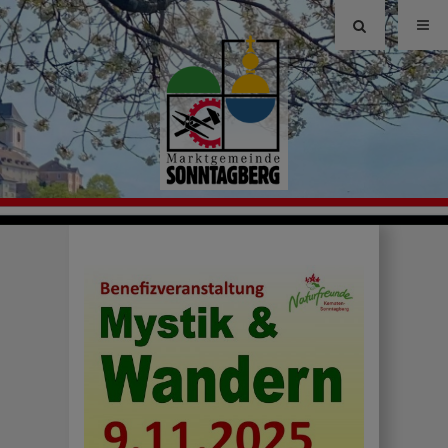
Site
search
toggle